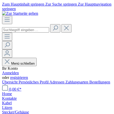
Zum Hauptinhalt springen
Zur Suche springen
Zur Hauptnavigation
springen
Menü schließen
Ihr Konto
Anmelden
oder
registrieren
Übersicht
Persönliches Profil
Adressen
Zahlungsarten
Bestellungen
0,00 €*
Home
Kontakte
Kabel
Litzen
Stecker/Gehäuse