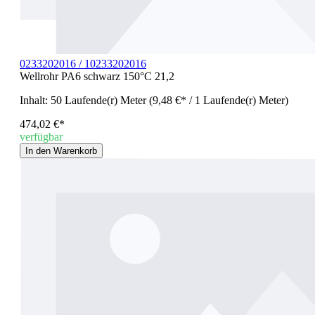
0233202016 / 10233202016
Wellrohr PA6 schwarz 150°C 21,2
Inhalt:
50 Laufende(r) Meter
(9,48 €* / 1 Laufende(r) Meter)
474,02 €*
verfügbar
In den Warenkorb