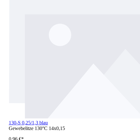
130-S 0,25/1,3 blau
Gewebelitze 130°C 14x0,15
0,96 €*