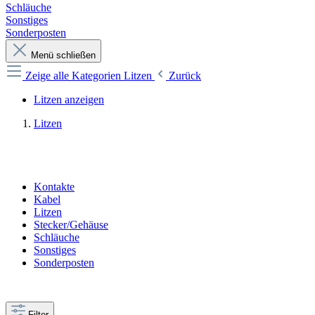
Schläuche
Sonstiges
Sonderposten
Menü schließen
Zeige alle Kategorien
Litzen
Zurück
Litzen anzeigen
Litzen
Kontakte
Kabel
Litzen
Stecker/Gehäuse
Schläuche
Sonstiges
Sonderposten
Filter