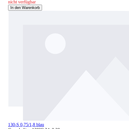
nicht verfügbar
In den Warenkorb
130-S 0,75/1,8 blau