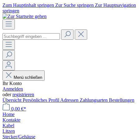
Zum Hauptinhalt springen
Zur Suche springen
Zur Hauptnavigation
springen
Menü schließen
Ihr Konto
Anmelden
oder
registrieren
Übersicht
Persönliches Profil
Adressen
Zahlungsarten
Bestellungen
0,00 €*
Home
Kontakte
Kabel
Litzen
Stecker/Gehäuse