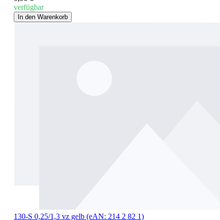
verfügbar
In den Warenkorb
130-S 0,25/1,3 vz gelb (eAN: 214 2 82 1)