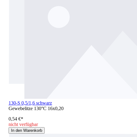
130-S 0,5/1,6 schwarz
Gewebelitze 130°C 16x0,20
0,54 €*
nicht verfügbar
In den Warenkorb