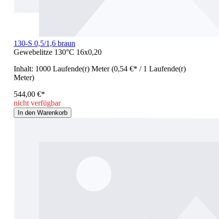
130-S 0,5/1,6 braun
Gewebelitze 130°C 16x0,20
Inhalt:
1000 Laufende(r) Meter
(0,54 €* / 1 Laufende(r)
Meter)
544,00 €*
nicht verfügbar
In den Warenkorb