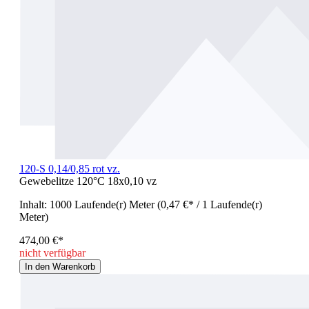
120-S 0,14/0,85 rot vz.
Gewebelitze 120°C 18x0,10 vz
Inhalt:
1000 Laufende(r) Meter
(0,47 €* / 1 Laufende(r)
Meter)
474,00 €*
nicht verfügbar
In den Warenkorb