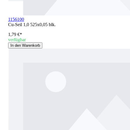
1156100
Cu-Seil 1,0 525x0,05 blk.
1,79 €*
verfügbar
In den Warenkorb