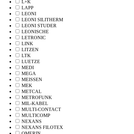
L+K
LAPP
LEONI
LEONI SILITHERM
LEONI STUDER
LEONISCHE
LETRONIC
LINK
LITZEN
LTK
LUETZE
MEDI
MEGA
MEISSEN
MEK
METCAL
METROFUNK
MIL-KABEL
MULTI-CONTACT
MULTICOMP
NEXANS
NEXANS FILOTEX
OMERIN