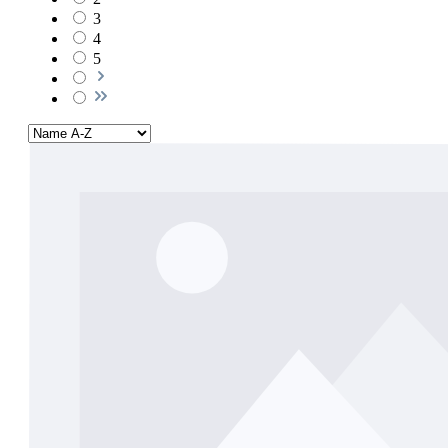
3
4
5