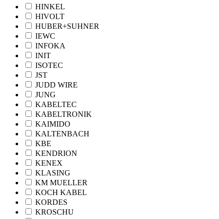
HINKEL
HIVOLT
HUBER+SUHNER
IEWC
INFOKA
INIT
ISOTEC
JST
JUDD WIRE
JUNG
KABELTEC
KABELTRONIK
KAIMIDO
KALTENBACH
KBE
KENDRION
KENEX
KLASING
KM MUELLER
KOCH KABEL
KORDES
KROSCHU