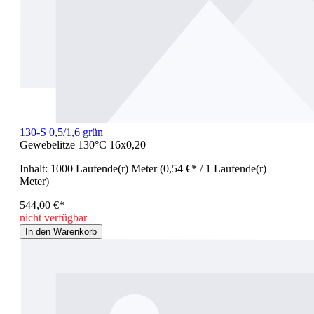
130-S 0,5/1,6 grün
Gewebelitze 130°C 16x0,20
Inhalt:
1000 Laufende(r) Meter
(0,54 €* / 1 Laufende(r)
Meter)
544,00 €*
nicht verfügbar
In den Warenkorb