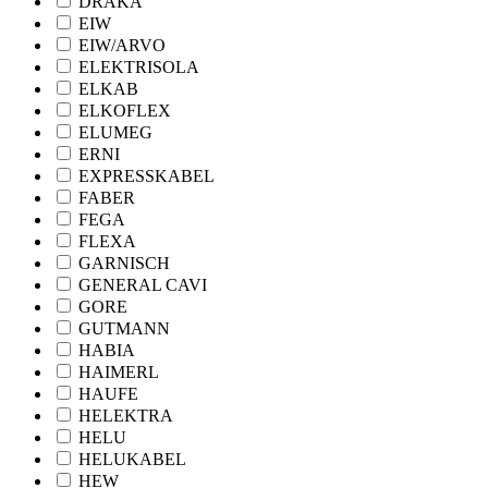
DRAKA
EIW
EIW/ARVO
ELEKTRISOLA
ELKAB
ELKOFLEX
ELUMEG
ERNI
EXPRESSKABEL
FABER
FEGA
FLEXA
GARNISCH
GENERAL CAVI
GORE
GUTMANN
HABIA
HAIMERL
HAUFE
HELEKTRA
HELU
HELUKABEL
HEW