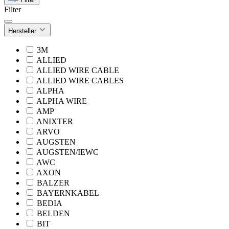
Filter
Hersteller
3M
ALLIED
ALLIED WIRE CABLE
ALLIED WIRE CABLES
ALPHA
ALPHA WIRE
AMP
ANIXTER
ARVO
AUGSTEN
AUGSTEN/IEWC
AWC
AXON
BALZER
BAYERNKABEL
BEDIA
BELDEN
BIT