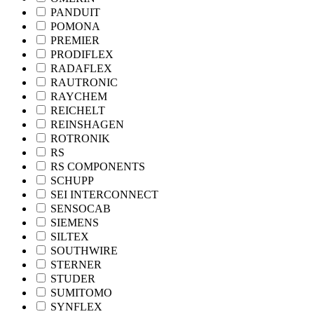
PANDUIT
POMONA
PREMIER
PRODIFLEX
RADAFLEX
RAUTRONIC
RAYCHEM
REICHELT
REINSHAGEN
ROTRONIK
RS
RS COMPONENTS
SCHUPP
SEI INTERCONNECT
SENSOCAB
SIEMENS
SILTEX
SOUTHWIRE
STERNER
STUDER
SUMITOMO
SYNFLEX