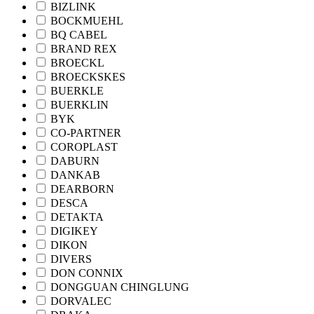
BIZLINK
BOCKMUEHL
BQ CABEL
BRAND REX
BROECKL
BROECKSKES
BUERKLE
BUERKLIN
BYK
CO-PARTNER
COROPLAST
DABURN
DANKAB
DEARBORN
DESCA
DETAKTA
DIGIKEY
DIKON
DIVERS
DON CONNIX
DONGGUAN CHINGLUNG
DORVALEC