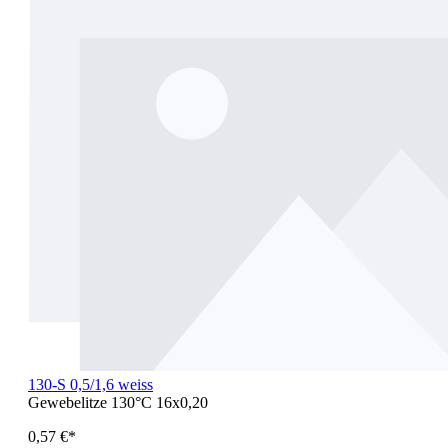
130-S 0,5/1,6 weiss
Gewebelitze 130°C 16x0,20
0,57 €*