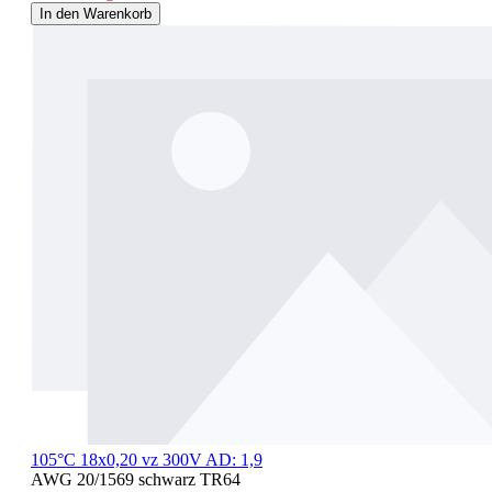
In den Warenkorb
105°C 18x0,20 vz 300V AD: 1,9
AWG 20/1569 schwarz TR64