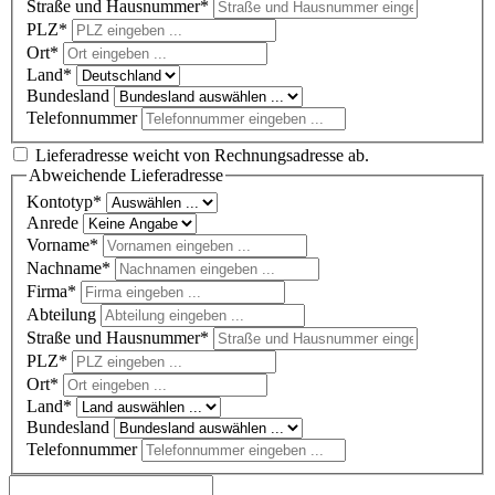
Straße und Hausnummer*
PLZ
*
Ort*
Land*
Bundesland
Telefonnummer
Lieferadresse weicht von Rechnungsadresse ab.
Abweichende Lieferadresse
Kontotyp*
Anrede
Vorname*
Nachname*
Firma*
Abteilung
Straße und Hausnummer*
PLZ
*
Ort*
Land*
Bundesland
Telefonnummer