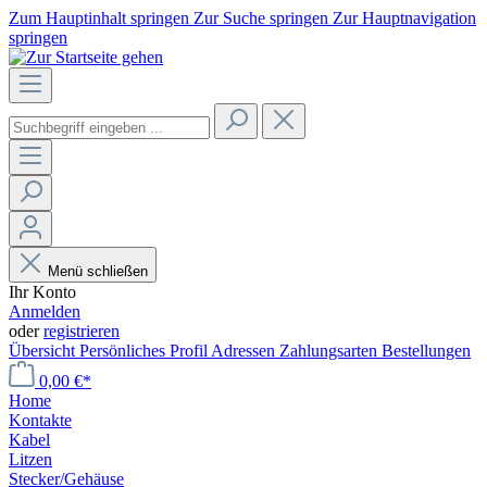
Zum Hauptinhalt springen
Zur Suche springen
Zur Hauptnavigation
springen
Menü schließen
Ihr Konto
Anmelden
oder
registrieren
Übersicht
Persönliches Profil
Adressen
Zahlungsarten
Bestellungen
0,00 €*
Home
Kontakte
Kabel
Litzen
Stecker/Gehäuse